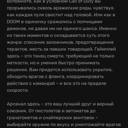
Вспомните, как в условном Call of Duty вы
прорывались сквозь вражеские ряды, чувствуя,
как каждая пуля свистит над головой. Или как в
DOOM в одиночку сражались с полчищами
демонов, не давая им ни единого шанса. Именно
из таких моментов и складывается суть этого
жанра: спасение заложников, предотвращение
терактов, месть за павших товарищей. Геймплей
здесь – это танец смерти, требующий не только
меткости, но и умения быстро принимать
решения. Вам придется использовать укрытия,
обходить врагов с фланга, координировать
действия с командой – и все это на пределе
скорости.
Арсенал здесь – это ваш лучший друг и верный
союзник. От пистолетов и автоматов до
гранатометов и снайперских винтовок –
выбирайте оружие по вкусу и уничтожайте врагов