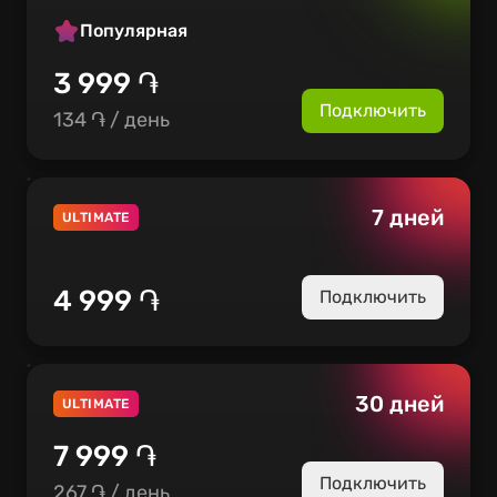
Популярная
3 999 ֏
Подключить
134 ֏
/ день
7 дней
ULTIMATE
4 999 ֏
Подключить
30 дней
ULTIMATE
7 999 ֏
Подключить
267 ֏
/ день