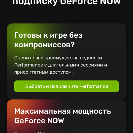
подписку GeForce NOW
Готовы к игре без
компромиссов?
Оцените все преимущества подписки
Performance с длительными сессиями и
приоритетным доступом.
Выбрать и подключить Performance
Максимальная мощность
GeForce NOW