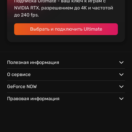
Подписка Ultimate - ваш ключ к играм с
NVIDIA RTX, разрешением до 4K и частотой
до 240 fps.
Выбрать и подключить Ultimate
Полезная информация
О сервисе
GeForce NOW
Правовая информация