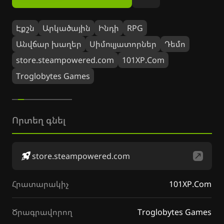
Էքշն
Արկածային
Ինդի
RPG
Անվճար խաղեր
Սիմուլյատորներ
Դեմո
store.steampowered.com
101XP.Com
Troglobytes Games
Որտեղ գնել
store.steampowered.com
Հրատարակիչ
101XP.Com
Ծրագրավորող
Troglobytes Games