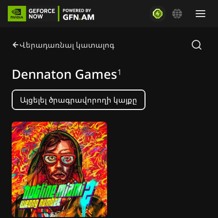
Վերադառնալ կատալոգ
Dennaton Games
1
Այցելել ծրագրավորողի կայքը