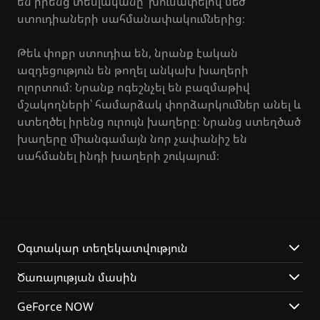
են իրենց տեսլականը՝ խուսափելով մեծ
ստուդիաների սահմանափակումներից։
Թեև փոքր ստուդիա են, նրանք էական
ազդեցություն են թողել անկախ խաղերի
ոլորտում։ Նրանք ոգեշնչել են բազմաթիվ
մշակողների՝ համարձակ փորձարկումներ անել և
ստեղծել իրենց ուրույն խաղերը։ Նրանց ստեղծած
խաղերը միանգամայն նոր չափանիշ են
սահմանել ինդի խաղերի շուկայում։
Օգտակար տեղեկատվություն
Ծառայության մասին
GeForce NOW