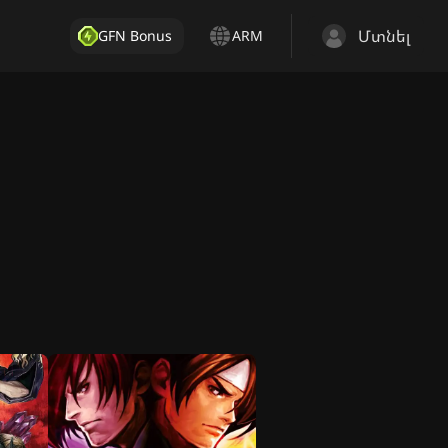
Մտնել
GFN Bonus
ARM