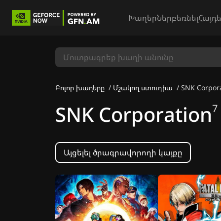
Խաղեր
Ներբեռնել
Հայդե
Բոլոր խաղերը
Մշակող ստուդիա
SNK Corpor
SNK Corporation
7
Այցելել ծրագրավորողի կայքը