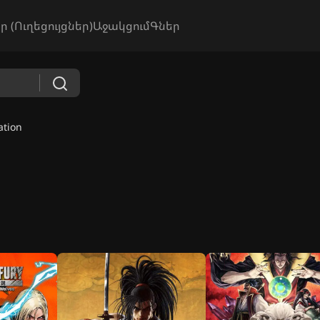
ր (Ուղեցույցներ)
Աջակցում
Գներ
ation