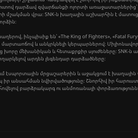
ն շուտով դարձավ զվարճանքի ոլորտի առաջատարներից՝ 
րի մշակման վրա։ SNK-ն խաղային աշխարհին է մատուց
որձին։
ով, ինչպիսիք են՝ «The King of Fighters», «Fatal Fury»
ւյն մարտաոճով և անկրկնելի կերպարներով։ Միլիոնավոր
ց խորը մեխանիկան և հետաքրքիր սյուժեները։ SNK-ն 
ողարկելով արդեն լեգենդար դարձածները։
րում էսպորտային մրցաշարերին և աջակցում է խաղային
 իր անսահման նվիրվածությունը։ Շնորհիվ իր հարուստ
վելով բարձրակարգ ու անմոռանալի փորձառությունն