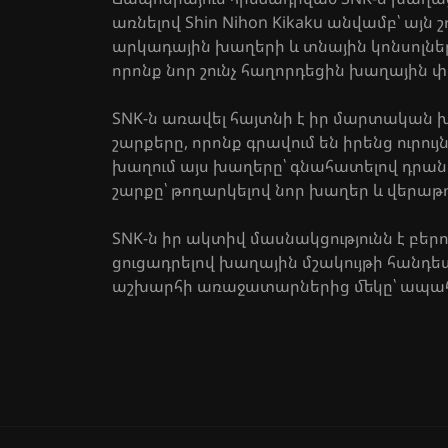
առնելով Shin Nihon Kikaku անվամբ՝ այ
արկադային խաղերի և տնային կոնսոլնե
որոնք նոր շունչ հաղորդեցին խաղային փ
SNK-ն առավել հայտնի է իր մարտական խաղեր
շարքերը, որոնք գրավում են իրենց ուրո
խաղում այս խաղերը՝ գնահատելով դրան
շարքը՝ թողարկելով նոր խաղեր և վերաթ
SNK-ն իր ակտիվ մասնակցությունն է բե
ցուցադրելով խաղային մշակույթի հանդեպ
աշխարհի առաջատարներից մեկը՝ ապահո