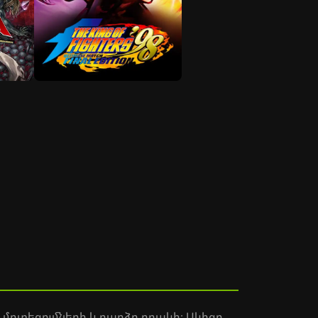
մոտեցումների և բարձր որակի։ Սկիզբ