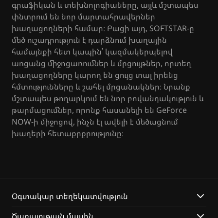
գրաֆիկան և տեխնոլոգիաները, այլև մշտապես
փնտրում են նոր մարտահրավերներ
խաղացողների համար։ Բացի այդ, SOFTSTAR-ը
մեծ ուշադրություն է դարձնում խաղային
համայնքի հետ կապին՝ կազմակերպելով
առցանց միջոցառումներ և մրցույթներ, որտեղ
խաղացողները կարող են ցույց տալ իրենց
հմտությունները և շահել մրցանակներ։ Նրանք
մշտապես թողարկում են նոր բովանդակություն և
թարմացումներ, որոնք հասանելի են GeForce
NOW-ի միջոցով, ինչն էլ ավելի է մեծացնում
խաղերի հետաքրքրությունը։
Օգտակար տեղեկատվություն
Ծառայության մասին