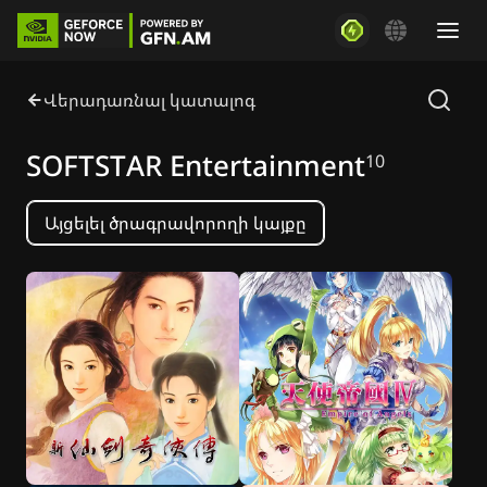
Վերադառնալ կատալոգ
SOFTSTAR Entertainment
10
Այցելել ծրագրավորողի կայքը