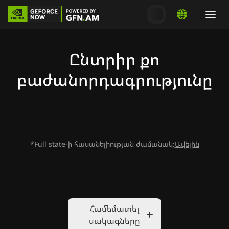
Ընտրիր քո
բաժանորդագրությունը
*Full state-ի հասանելիության ժամանակ:
Ավելին
Համեմատել
սակագները