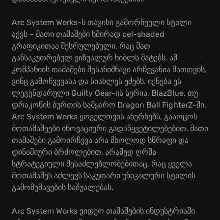
Arc System Works-ს თავისი გამორჩეული სტილი
აქვს – მათი თამაშები ხშირად cel-shaded
გრაფიკითაა შესრულებული, რაც მათ
განსაკუთრებულ ვიზუალურ ხიბლს მატებს. ამ
კომპანიის თამაშები შესანიშნავი არჩევანია მათთვის,
ვინც გამოწვევასა და სიახლეს ეძებს. იქნება ეს
ლეგენდარული Guilty Gear-ის სერია, BlazBlue, თუ
დრაკონის ბურთის სამყარო Dragon Ball FighterZ-ში,
Arc System Works ყოველთვის ახერხებს, გააოცოს
მოთამაშეები ინოვაციური გადაწყვეტილებებით. მათი
თამაშები გამოირჩევა არა მხოლოდ სწრაფი და
დინამიური ბრძოლებით, არამედ ღრმა
სტრატეგიული შესაძლებლობებითაც, რაც ყველა
მოთამაშეს აძლევს საკუთარი უნიკალური სტილის
გამომუშავების საშუალებას.
Arc System Works ვიდეო თამაშების ინდუსტრიაში