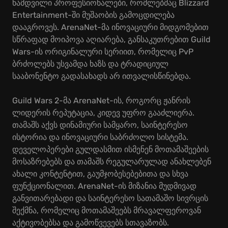
ნამდვილი პროფესიონალები, რომლებმაც Blizzard
Entertainment-ში მუშაობის გამოცდილება
დააგროვეს. ArenaNet-მა ინოვაციური მიდგომებით
სწრაფად მოიპოვა აღიარება, განსაკუთრებით Guild
Wars-ის ორიგინალური სერიით, რომელიც PvP
ბრძოლებს უსვამდა ხაზს და ტრადიციულ
სააბონენტო გადასახადს არ ითვალისწინებდა.
Guild Wars 2-მა ArenaNet-ის, როგორც ჟანრის
ლიდერის რეპუტაცია, კიდევ უფრო გააძლიერა.
თამაშს აქვს დინამიური სამყარო, საინტერესო
ისტორია და ინოვაციური საბრძოლო სისტემა.
დეველოპერები გულდასმით ისმენენ მოთამაშეების
მოსაზრებებს და თამაშს რეგულარულად ანახლებენ
ახალი კონტენტით, გაუმჯობესებებითა და სხვა
ფუნქციონალით. ArenaNet-ის მიზანია მუდმივად
განვითარებადი და საინტერესო სათამაშო სივრცის
შექმნა, რომელიც მოთამაშეებს მრავალფეროვან
აქტივობებსა და გამოწვევებს სთავაზობს.