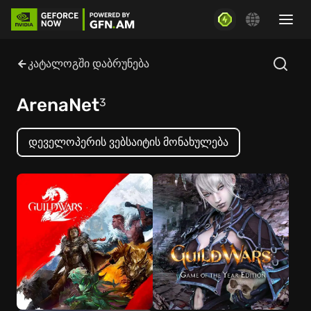
კატალოგში დაბრუნება
ArenaNet
3
დეველოპერის ვებსაიტის მონახულება