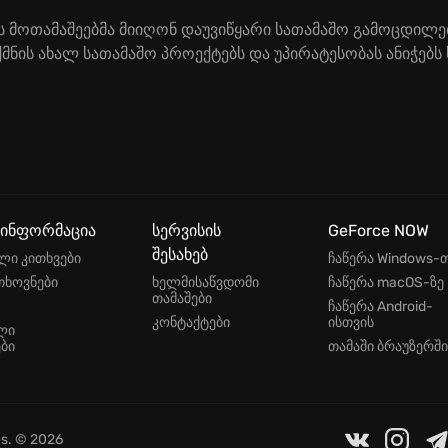
ხავს მოთამაშეებმა მიიღონ დაუვიწყარი სათამაშო გამოცდი
მნის ახალ სათამაშო პროექტებს და უპირატესობას ანიჭებს 
 ინფორმაცია
სერვისის
GeForce NOW
შესახებ
ლი კითხვები
ჩაწერა Windows-
თხოვნები
ხელმისაწვდომი
ჩაწერა macOS-ზე
თამაშები
ჩაწერა Android-
კონტაქტები
ისთვის
ლი
ბი
თამაში ბრაუზერში
es
. © 2026