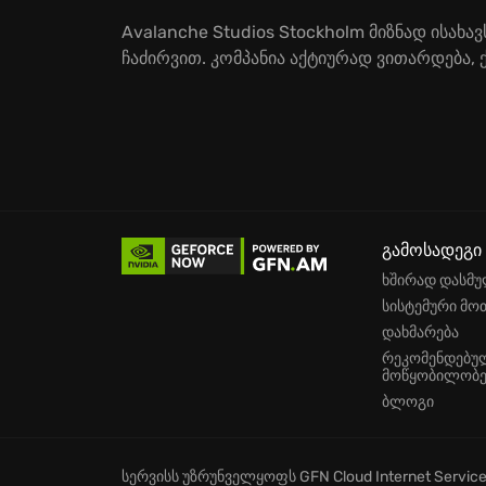
Avalanche Studios Stockholm მიზნად ისა
ჩაძირვით. კომპანია აქტიურად ვითარდება, ქ
გამოსადეგი
ხშირად დასმუ
სისტემური მო
დახმარება
რეკომენდებუ
მოწყობილობე
ბლოგი
სერვისს უზრუნველყოფს
GFN Cloud Internet Servic