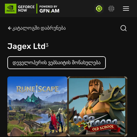
კატალოგში დაბრუნება
Jagex Ltd
3
დეველოპერის ვებსაიტის მონახულება