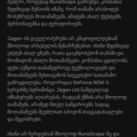
შეძლო, როდესაც RuneScape გამოუშვა. კომპანია
მუდმივად მუშაობს იმაზე, რომ თამაში არასოდეს
მობეზრდეს მოთამაშეებს, ამატებს ახალ ქვესტებს,
პერსონაჟებსა და ტერიტორიებს.
Jagex-ის დეველოპერები არ კმაყოფილდებიან
მხოლოდ არსებულის შენარჩუნებით. ისინი მუდმივად
ეძებენ ახალ გზებს, რათა გააუმჯობესონ თამაში და
მოიზიდონ ახალი მოთამაშეები. კომპანია ცდილობს,
ფეხი აუწყოს თანამედროვე ტექნოლოგიებს და
მოთამაშეებს შესთავაზოს საუკეთესო სათამაშო
გამოცდილება, როგორიცაა GeForce NOW-ს
სერვისზე სტრიმინგი. Jagex Ltd ნამდვილად
იმსახურებს აღიარებას, რადგან ქმნის არა მხოლოდ
თამაშებს, არამედ მთელ სამყაროებს, სადაც
მოთამაშეებს შეუძლიათ იპოვონ თავგადასავლები
და მეგობრები.
ისინი არ ჩერდებიან მხოლოდ RuneScape-ზე და