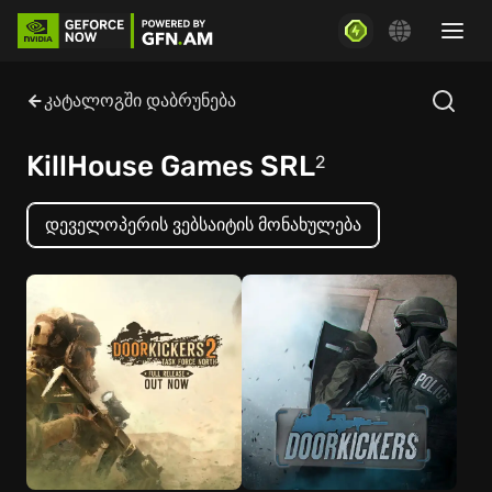
კატალოგში დაბრუნება
KillHouse Games SRL
2
დეველოპერის ვებსაიტის მონახულება