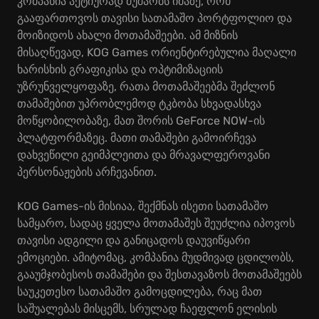
კომპანია აქტიურად მუშაობს იმაზე, რომ
გააფართოვოს თავისი სათამაშო პორტფოლიო და
მოიზიდოს ახალი მოთამაშეები. ამ მიზნის
მისაღწევად, KOG Games ორიენტირებულია მაღალი
ხარისხის გრაფიკისა და ოპტიმიზაციის
უზრუნველყოფაზე, რათა მოთამაშეებმა შეძლონ
თამაშებით უპრობლემოდ ტკბობა სხვადასხვა
მოწყობილობაზე, მათ შორის GeForce NOW-ის
პლატფორმაზეც. მათი თამაშები გამოირჩევა
დახვეწილი გეიმპლეითა და მრავალფეროვანი
პერსონაჟების არჩევანით.
KOG Games-ის მისიაა, შექმნას ისეთი სათამაშო
სამყარო, სადაც ყველა მოთამაშეს შეუძლია იპოვოს
თავისი ადგილი და განიცადოს დაუვიწყარი
ემოციები. ამიტომაც, კომპანია მუდმივად ცდილობს,
გააუმჯობესოს თამაშები და შესთავაზოს მოთამაშეებს
საუკეთესო სათამაშო გამოცდილება, რაც მათ
საშუალებას მისცემს, სრულად ჩაეფლონ ელისის