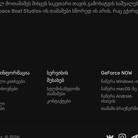
ოთამაშეს მისცეს საკუთარი თავის გამოხატვის საშუალება
ace Boat Studios-ის თამაშები სწორედ ის არის, რაც გჭირდ
 ინფორმაცია
სერვისის
GeForce NOW
შესახებ
ლი კითხვები
ჩაწერა Windows-
თხოვნები
ხელმისაწვდომი
ჩაწერა macOS-ზე
თამაშები
ჩაწერა Android-
კონტაქტები
ისთვის
ლი
ბი
თამაში ბრაუზერში
es
. © 2026