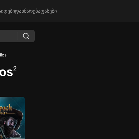
აიდები
დახმარება
ფასები
dios
os
2