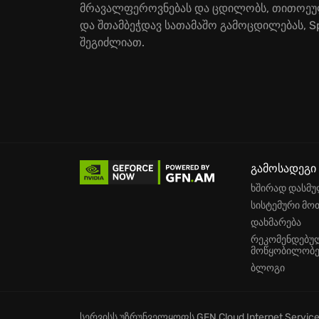
მრავალფეროვნებას და ცდილობს, თითოეულ მ
და შთამბეჭდავ სათამაშო გამოცდილებას, Sp
შეგიძლიათ.
გამოსადეგი
ხშირად დასმუ
სისტემური მო
დახმარება
რეკომენდებუ
მოწყობილობე
ბლოგი
სერვისს უზრუნველყოფს
GFN Cloud Internet Servic