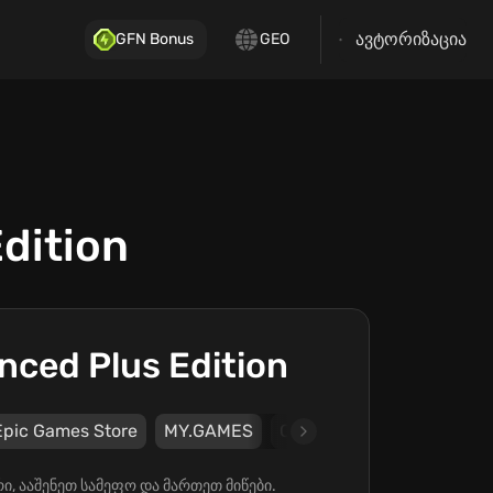
ავტორიზაცია
GFN Bonus
GEO
dition
nced Plus Edition
Epic Games Store
MY.GAMES
Owlcat Games
რი, ააშენეთ სამეფო და მართეთ მიწები.