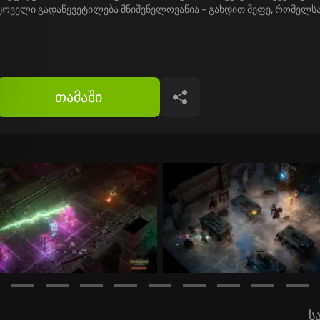
ყოველი გადაწყვეტილება მნიშვნელოვანია - გახდით მეფე, რომელს
თამაში
გაზიარება
ს