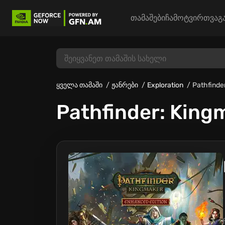
თამაშები
ჩამოტვირთვა
გ
ყველა თამაში
ჟანრები
Exploration
Pathfinde
Pathfinder: King