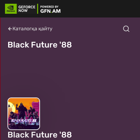
Каталогқа қайту
Black Future '88
Black Future '88