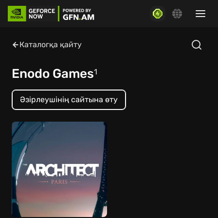
Каталогқа қайту
Enodo Games
1
Әзірлеушінің сайтына өту