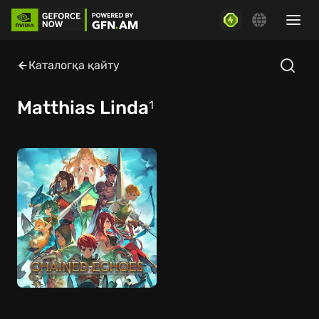
Каталогқа қайту
Matthias Linda
1