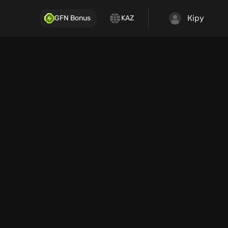
Кіру
GFN Bonus
KAZ