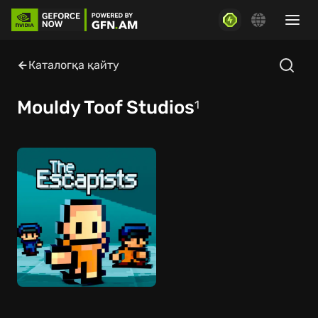
Каталогқа қайту
Mouldy Toof Studios
1