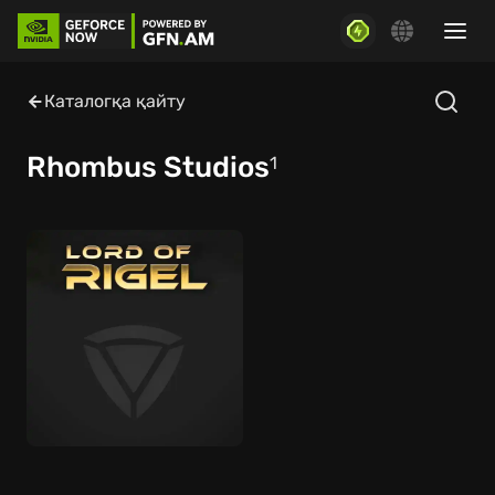
Каталогқа қайту
Rhombus Studios
1