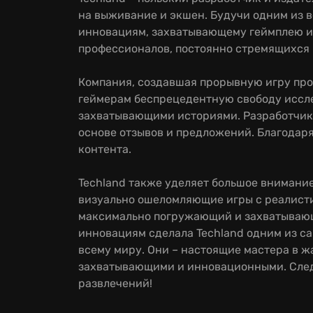
на выживание и экшен. Будучи одним из в
инновациям, захватывающему геймплею и 
профессионалов, постоянно стремящихся 
Компания, создавшая прорывную игру про
геймерам беспрецедентную свободу иссле
захватывающими историями. Разработчики
основе отзывов и предложений. Благодаря
контента.
Techland также уделяет большое внимание
визуально ошеломляющие игры с реалист
максимально погружающий и захватывающи
инновациям сделала Techland одним из с
всему миру. Они – настоящие мастера в 
захватывающими и инновационными. Следит
развлечений!