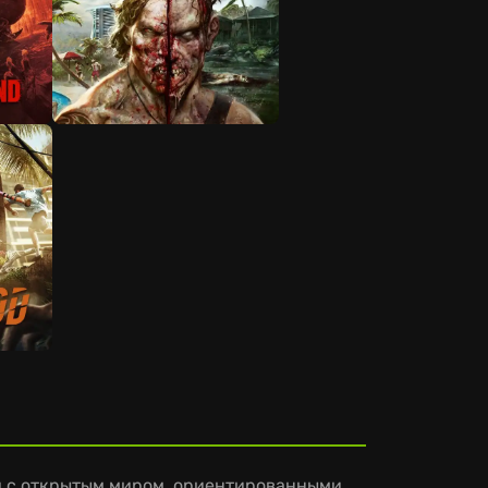
ми с открытым миром, ориентированными