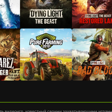
тель видеоигр, известный своими захватывающими игра