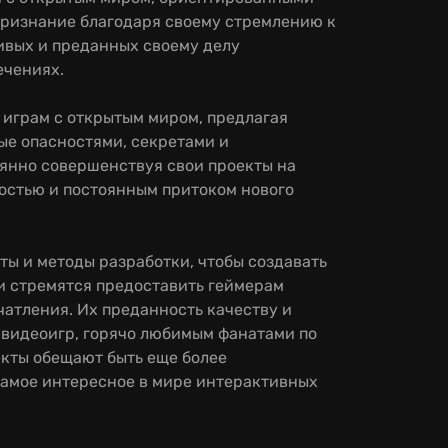
признание благодаря своему стремлению к
ивых и преданных своему делу
ечениях.
 играм с открытым миром, предлагая
е опасностями, секретами и
янно совершенствуя свои проекты на
ностью и постоянным притоком нового
ы и методы разработки, чтобы создавать
 стремятся предоставить геймерам
атления. Их преданность качеству и
 видеоигр, горячо любимым фанатами по
екты обещают быть еще более
самое интересное в мире интерактивных