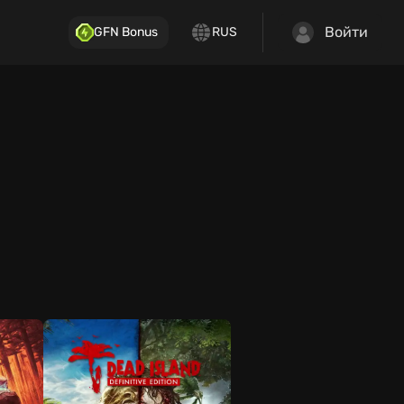
Войти
GFN Bonus
RUS