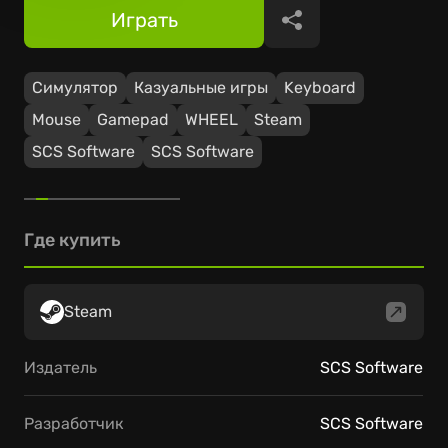
Играть
Поделиться
Симулятор
Казуальные игры
Keyboard
Mouse
Gamepad
WHEEL
Steam
SCS Software
SCS Software
Где купить
Steam
Издатель
SCS Software
Разработчик
SCS Software