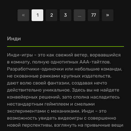
«
1
2
3
...
77
»
Следующ
Инди
Инди-игры – это как свежий ветер, ворвавшийся
в комнату, полную однотипных ААА-тайтлов.
Разработчики-одиночки или небольшие команды,
не скованные рамками крупных издательств,
дают волю своей фантазии, создавая нечто
действительно уникальное. Здесь вы не найдете
конвейерных решений, зато сполна насладитесь
нестандартным геймплеем и смелыми
экспериментами с механиками. Инди – это
возможность увидеть видеоигры с совершенно
новой перспективы, взглянуть на привычные вещи