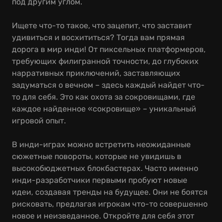
под другим углом.
Ищете что-то такое, что зацепит, что заставит
удивиться и восхититься? Тогда вам прямая
дорога в мир инди! От пиксельных платформеров,
требующих филигранной точности, до глубоких
нарративных приключений, заставляющих
задуматься о вечном – здесь каждый найдет что-
то для себя. Это как охота за сокровищами, где
каждое найденное «сокровище» – уникальный
игровой опыт.
В инди-играх можно встретить неожиданные
сюжетные повороты, которые не увидишь в
высокобюджетных блокбастерах. Часто именно
инди-разработчики первыми пробуют новые
идеи, создавая тренды на будущее. Они не боятся
рисковать, предлагая игрокам что-то совершенно
новое и неизведанное. Откройте для себя этот