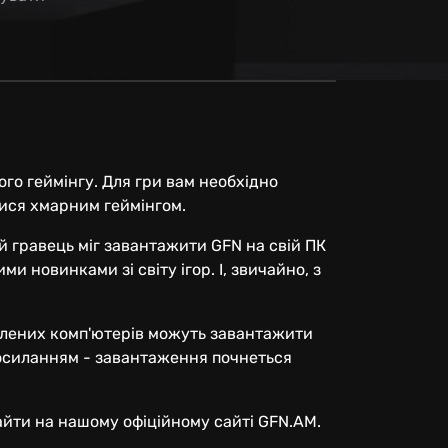
го геймінгу. Для гри вам необхідно
ися хмарним геймінгом.
й гравець міг завантажити GFN на свій ПК
 новинками зі світу ігор. І, звичайно, з
пилених комп'ютерів можуть завантажити
 посиланням - завантаження почнеться
йти на нашому офіційному сайті GFN.AM.