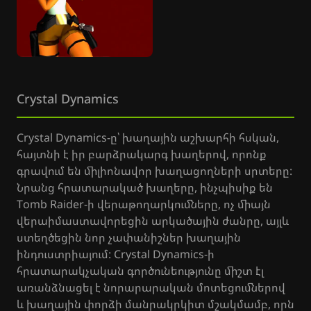
Crystal Dynamics
Crystal Dynamics-ը՝ խաղային աշխարհի հսկան,
հայտնի է իր բարձրակարգ խաղերով, որոնք
գրավում են միլիոնավոր խաղացողների սրտերը:
Նրանց հրատարակած խաղերը, ինչպիսիք են
Tomb Raider-ի վերաթողարկումները, ոչ միայն
վերաիմաստավորեցին արկածային ժանրը, այլև
ստեղծեցին նոր չափանիշներ խաղային
ինդուստրիայում: Crystal Dynamics-ի
հրատարակչական գործունեությունը միշտ էլ
առանձնացել է նորարարական մոտեցումներով
և խաղային փորձի մանրակրկիտ մշակմամբ, որն