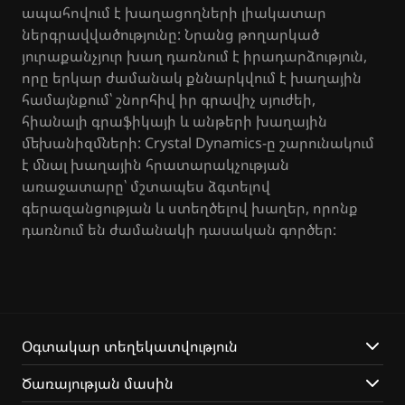
ապահովում է խաղացողների լիակատար
ներգրավվածությունը: Նրանց թողարկած
յուրաքանչյուր խաղ դառնում է իրադարձություն,
որը երկար ժամանակ քննարկվում է խաղային
համայնքում՝ շնորհիվ իր գրավիչ սյուժեի,
հիանալի գրաֆիկայի և անթերի խաղային
մեխանիզմների: Crystal Dynamics-ը շարունակում
է մնալ խաղային հրատարակչության
առաջատարը՝ մշտապես ձգտելով
գերազանցության և ստեղծելով խաղեր, որոնք
դառնում են ժամանակի դասական գործեր:
Օգտակար տեղեկատվություն
Ծառայության մասին