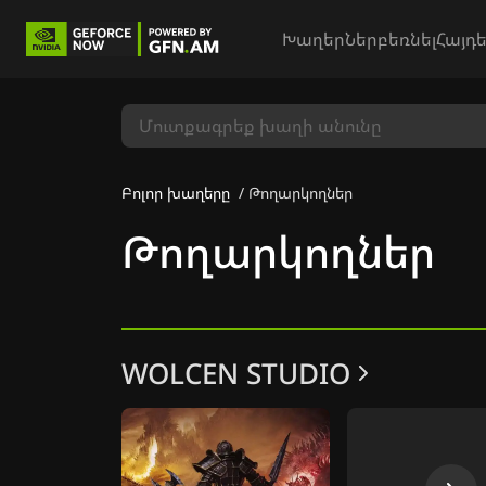
Խաղեր
Ներբեռնել
Հայդե
Բոլոր խաղերը
Թողարկողներ
Թողարկողներ
WOLCEN STUDIO