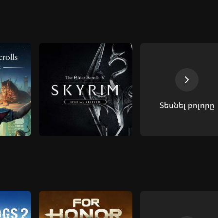
Տեսնել բոլորը