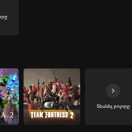
որը
Տեսնել բոլորը