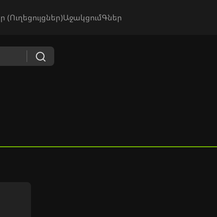
ր (Ուղեցույցներ)
Աջակցում
Գներ