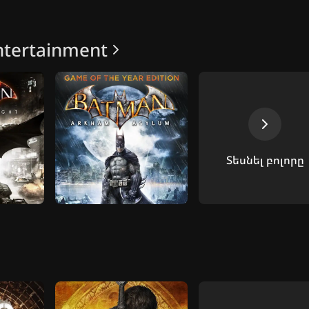
Entertainment
Տեսնել բոլորը