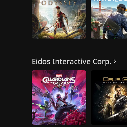
Eidos Interactive Corp.