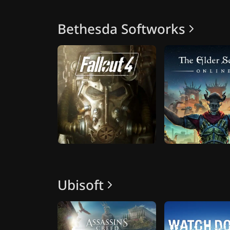
Bethesda Softworks
Ubisoft