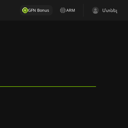
Մտնել
GFN Bonus
ARM