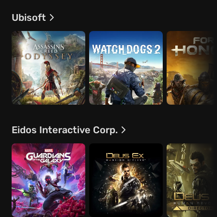
Ubisoft
Eidos Interactive Corp.