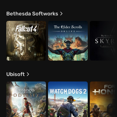
Bethesda Softworks
Ubisoft