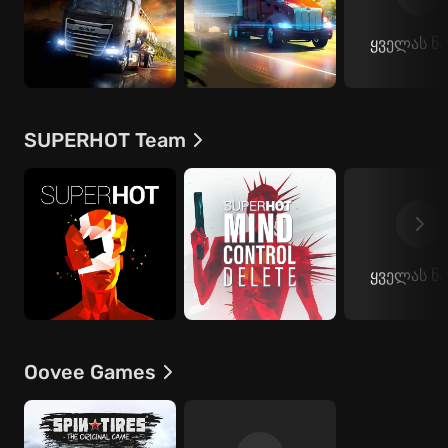
ყველას ნა
SUPERHOT Team
ყველას ნა
Oovee Games