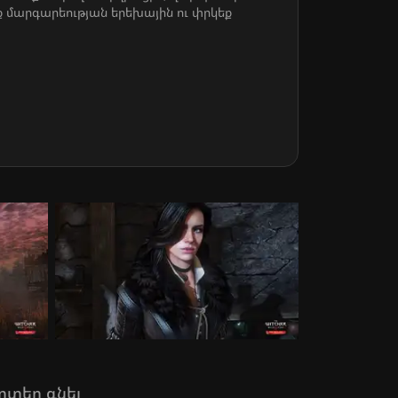
եք մարգարեության երեխային ու փրկեք
րտեղ գնել