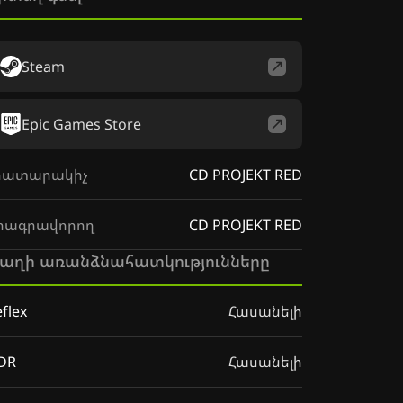
Steam
Epic Games Store
րատարակիչ
CD PROJEKT RED
րագրավորող
CD PROJEKT RED
աղի առանձնահատկությունները
flex
Հասանելի
DR
Հասանելի