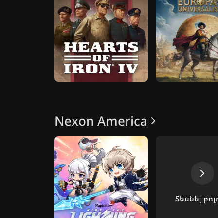
Nexon America
Տեսնել բոլ