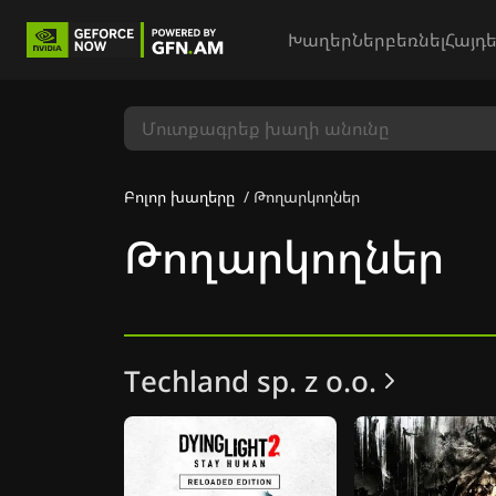
Խաղեր
Ներբեռնել
Հայդե
Բոլոր խաղերը
Թողարկողներ
Թողարկողներ
Techland sp. z o.o.