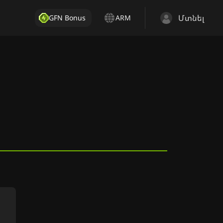
Մտնել
GFN Bonus
ARM