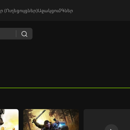
ր (Ուղեցույցներ)
Աջակցում
Գներ