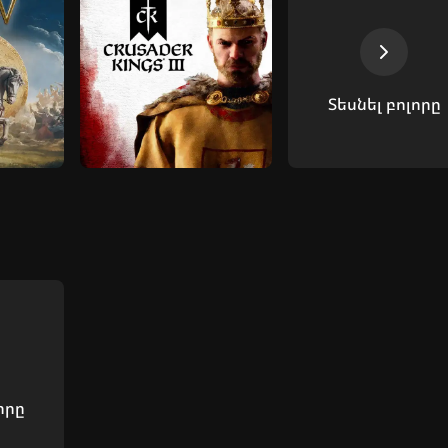
Տեսնել բոլորը
որը