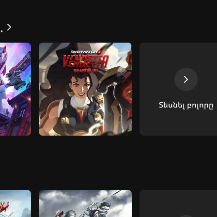
.
Տեսնել բոլորը