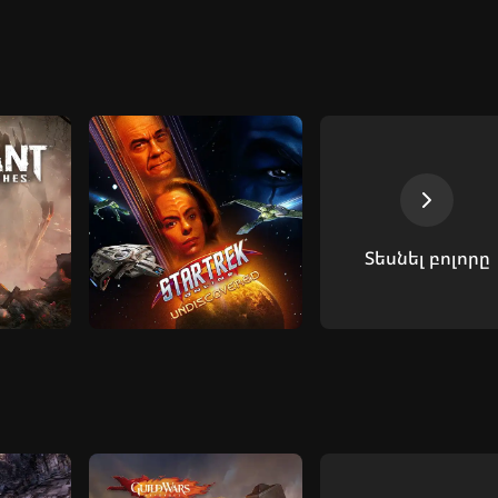
Տեսնել բոլորը