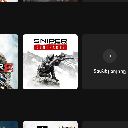
Տեսնել բոլորը