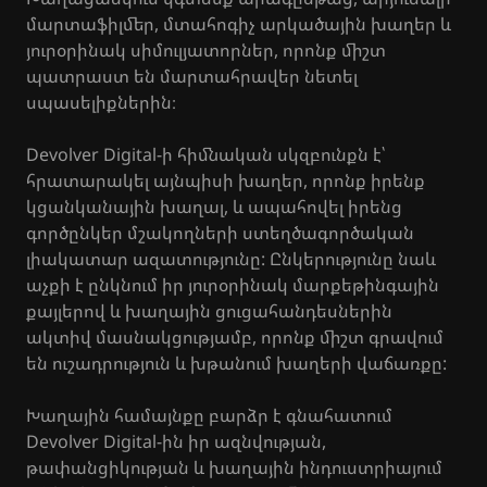
մարտաֆիլմեր, մտահոգիչ արկածային խաղեր և
յուրօրինակ սիմուլյատորներ, որոնք միշտ
պատրաստ են մարտահրավեր նետել
սպասելիքներին։
Devolver Digital-ի հիմնական սկզբունքն է՝
հրատարակել այնպիսի խաղեր, որոնք իրենք
կցանկանային խաղալ, և ապահովել իրենց
գործընկեր մշակողների ստեղծագործական
լիակատար ազատությունը: Ընկերությունը նաև
աչքի է ընկնում իր յուրօրինակ մարքեթինգային
քայլերով և խաղային ցուցահանդեսներին
ակտիվ մասնակցությամբ, որոնք միշտ գրավում
են ուշադրություն և խթանում խաղերի վաճառքը:
Խաղային համայնքը բարձր է գնահատում
Devolver Digital-ին իր ազնվության,
թափանցիկության և խաղային ինդուստրիայում