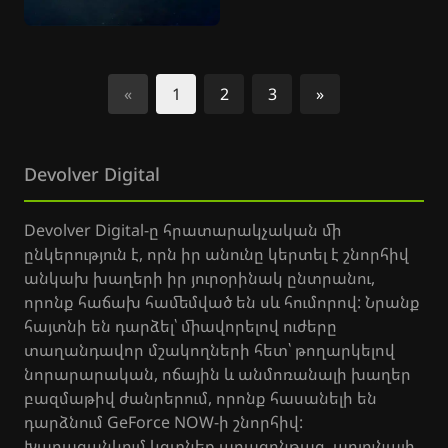
«
1
2
3
»
Հաջորդ
Devolver Digital
Devolver Digital-ը հրատարակչական մի
ընկերություն է, որն իր անունը կերտել է շնորհիվ
անկախ խաղերի իր յուրօրինակ ընտրանու,
որոնք հաճախ համեմված են սև հումորով: Նրանք
հայտնի են դարձել՝ միավորելով ուժերը
տաղանդավոր մշակողների հետ՝ թողարկելով
նորարարական, ոճային և անմոռանալի խաղեր
բազմաթիվ ժանրերում, որոնք հասանելի են
դարձնում GeForce NOW-ի շնորհիվ:
Խաղացանկում կգտնեք արագընթաց, արյունալի