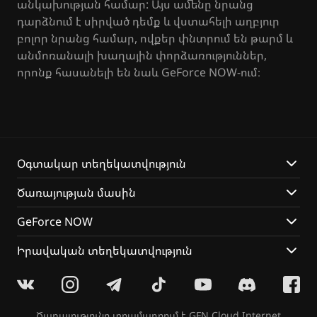
անկախության համար: Այս ամենը նրանց
դարձնում է սիրված դեմք և վստահելի աղբյուր
բոլոր նրանց համար, ովքեր փնտրում են թարմ և
անմոռանալի խաղային փորձառություններ,
որոնք հասանելի են նաև GeForce NOW-ում։
Օգտակար տեղեկատվություն
Ծառայության մասին
GeForce NOW
Իրավական տեղեկատվություն
Ծառայությունը տրամադրում է
GFN Cloud Internet