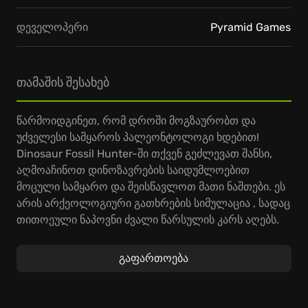
დეველოპერი
Pyramid Games
თამაშის შესახებ
წარმოიდგინეთ, რომ დროში მოგზაურობთ და
უძველესი სამყაროს პალეონტოლოგი ხდებით!
Dinosaur Fossil Hunter-ში თქვენ გეძლევათ შანსი,
აღმოაჩინოთ დინოზავრების საიდუმლოებით
მოცული სამყარო და შეისწავლოთ მათი ნაშთები. ეს
არის არქეოლოგიური გათხრების სიმულაცია , სადაც
თითოეული ნაპოვნი ძვალი წარსულის კარს აღებს.
თქვენ მოგიწევთ ნამდვილი პალეონტოლოგის
როლის მორგება, რათა ამოხსნათ დედამიწის
გაფართოება
ისტორიის საიდუმლოებები.
მოემზადეთ იმისთვის, რომ ეს თამაში დინოზავრების