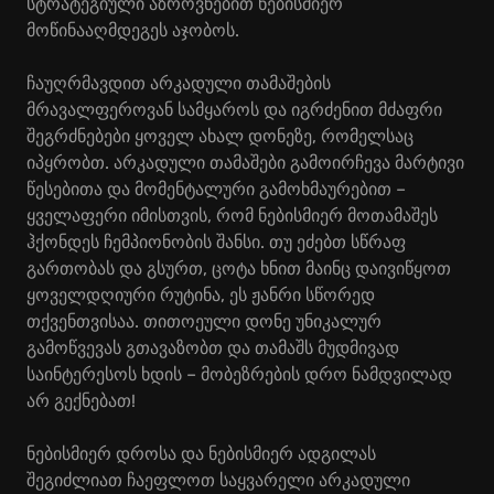
სტრატეგიული აზროვნებით ნებისმიერ
მოწინააღმდეგეს აჯობოს.
ჩაუღრმავდით არკადული თამაშების
მრავალფეროვან სამყაროს და იგრძენით მძაფრი
შეგრძნებები ყოველ ახალ დონეზე, რომელსაც
იპყრობთ. არკადული თამაშები გამოირჩევა მარტივი
წესებითა და მომენტალური გამოხმაურებით –
ყველაფერი იმისთვის, რომ ნებისმიერ მოთამაშეს
ჰქონდეს ჩემპიონობის შანსი. თუ ეძებთ სწრაფ
გართობას და გსურთ, ცოტა ხნით მაინც დაივიწყოთ
ყოველდღიური რუტინა, ეს ჟანრი სწორედ
თქვენთვისაა. თითოეული დონე უნიკალურ
გამოწვევას გთავაზობთ და თამაშს მუდმივად
საინტერესოს ხდის – მობეზრების დრო ნამდვილად
არ გექნებათ!
ნებისმიერ დროსა და ნებისმიერ ადგილას
შეგიძლიათ ჩაეფლოთ საყვარელი არკადული