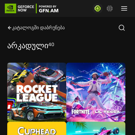
კატალოგში დაბრუნება
არკადული
40