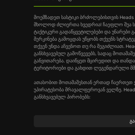
მოემზადეთ სასტიკი ბრძოლებისთვის Heads Wi
მხოლოდ ძლიერთა ხვედრია! ჩაეფლო შუა სა
ტაქტიკური გადაწყვეტილებები და უნარები 
შერკინება გამოცდას უწყობს თქვენს სტრატე
თქვენ უნდა აჩვენოთ თუ რა შეგიძლიათ. Heads
განსხვავებულ გამოწვევებს, სადაც მოთამაშ
განვითარება. დაიწყეთ მცირედით და თანდა
ტერიტორიები და გახდით ლეგენდარული მ
ათასობით მოთამაშესთან ერთად ჩაერთეთ ეპ
უპირატესობა მრავალფეროვან ველზე. Heads W
განსხვავებულ პირობებს:
უნიკალური საბრძოლო სისტემა, რომელიც 
თქვენი სტრატეგიული უნარები,
გ
რესურსების მოპოვებისა და არმიის მართვის
შუა საუკუნეების ატმოსფერო და დეტალური 