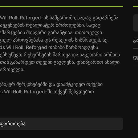
ll Roll: Reforged-ის სამყაროში, სადაც გადარჩენა
უკუნეების რეალისტურ ბრძოლებში, სადაც
გამარჯვების მთავარი გარანტიაა. თითოეული
გ
გიულ აზროვნებასა და რეაქციის სისწრაფეს, აქ,
 Will Roll: Reforged თამაში წარმოადგენს
ეებს უწევთ რესურსების მართვა და საკუთარი არმიის
დ
თან გაზარდეთ თქვენი გავლენა, დაიპყარით ახალი
მართველი.
იკურ შერკინებებში და დაამტკიცეთ თქვენი
ill Roll: Reforged-ში თქვენ შეხვდებით
მოითხოვს სტრატეგიულ დაგეგმვას. გამოავლინეთ
აფართოება
 შესაძლებლობები - გააძლიერე შენი ჯარი!
გრაფიკა - თავით გადაეშვით საომარ სამყაროში.