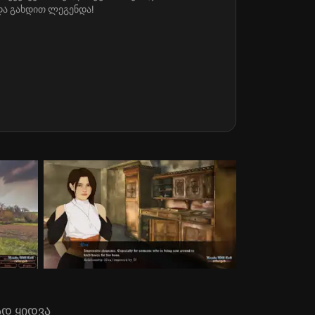
და გახდით ლეგენდა!
ად ყიდვა