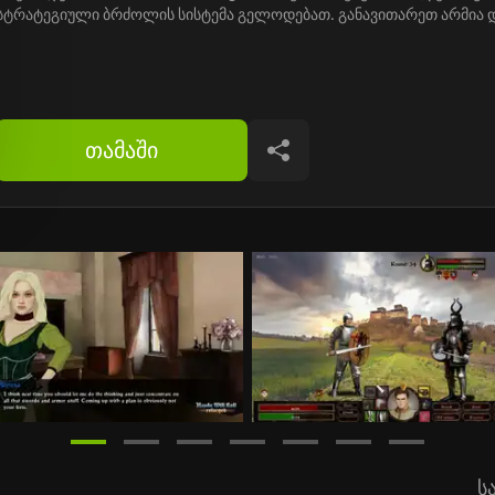
სტრატეგიული ბრძოლის სისტემა გელოდებათ. განავითარეთ არმია 
თამაში
გაზიარება
ს