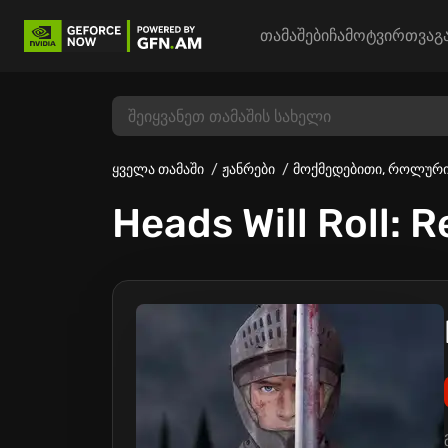
თამაშები
ჩამოტვირთვა
გ
ყველა თამაში
ჟანრები
მოქმედებითი, როლურ
Heads Will Roll: 