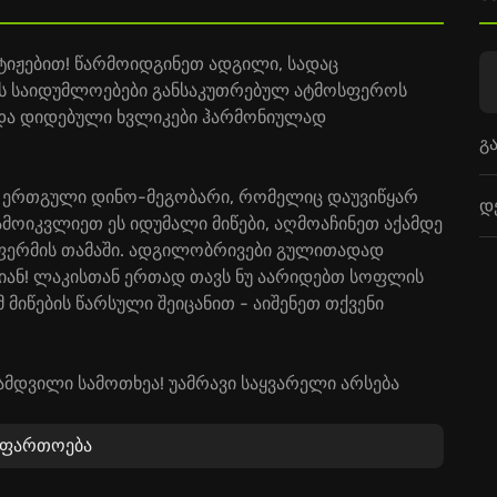
ტიჟებით! წარმოიდგინეთ ადგილი, სადაც
ს საიდუმლოებები განსაკუთრებულ ატმოსფეროს
ბი და დიდებული ხვლიკები ჰარმონიულად
გ
ნი ერთგული დინო-მეგობარი, რომელიც დაუვიწყარ
დ
მოიკვლიეთ ეს იდუმალი მიწები, აღმოაჩინეთ აქამდე
ო-ფერმის თამაში. ადგილობრივები გულითადად
ვიან! ლაკისთან ერთად თავს ნუ აარიდებთ სოფლის
მ მიწების წარსული შეიცანით - აიშენეთ თქვენი
ამდვილი სამოთხეა! უამრავი საყვარელი არსება
ვენს ყურადღებას ელოდება. მოხიბლეთ ისინი
ეთ. ეცადეთ, კომფორტული გარემო შეუქმნათ და
აფართოება