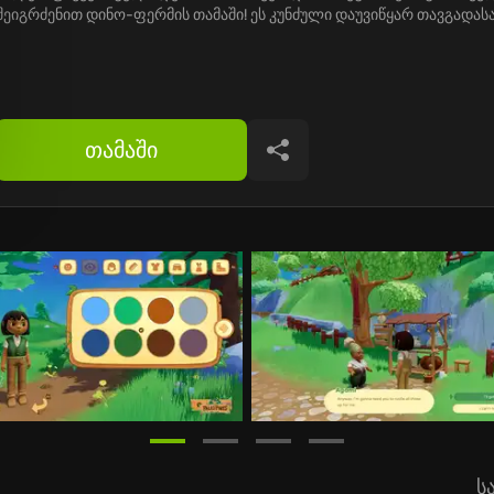
შეიგრძენით დინო-ფერმის თამაში! ეს კუნძული დაუვიწყარ თავგადა
თამაში
გაზიარება
ს