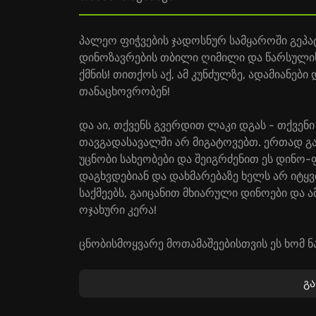
პალეო ფიჭვების ჯადოსნურ სამყაროში გეპა
დინოზავრების თბილი ღიმილი და წარსული
ქმნის! თითქოს აქ, ამ კუნძულზე, ადამიანე
თანაცხოვრობენ!
და აი, თქვენს გვერდით ლაკი დგას - თქვე
თავგადასავალში არ მიგატოვებთ. ერთად გა
უცნობი სახეობები და შეიგრძენით ეს დინ
დაგხვდებიან და დახმარებაზე ხელს არ იტყ
საქმეებს, გაიცანით მხიარული დინოები და ა
ოჯახური კერა!
ცნობისმოყვარე მოთამაშეებისთვის ეს ხომ ნ
დაეხეტება ველურ ბუნებაში და მხოლოდ თქ
ფლეიტით და გული გემრიელი ლუკმით მოიგ
გ
მათი ხასიათებიც შეისწავლეთ.