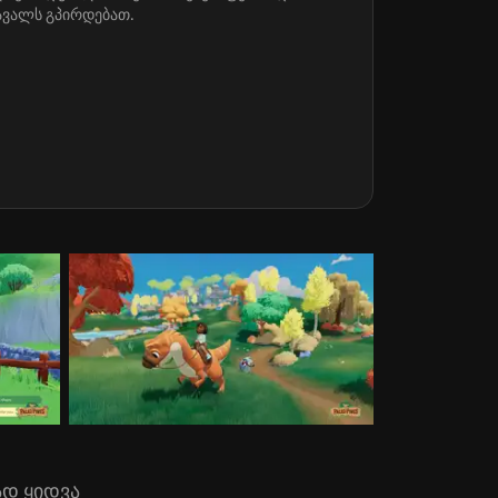
სავალს გპირდებათ.
ად ყიდვა