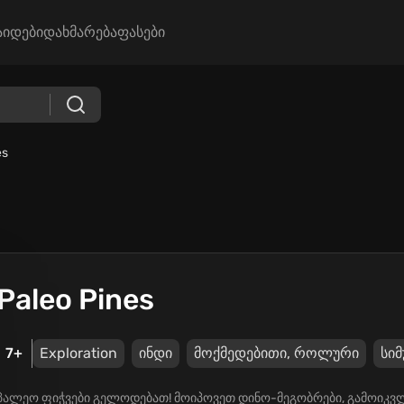
აიდები
დახმარება
ფასები
es
Paleo Pines
7+
Exploration
ინდი
მოქმედებითი, როლური
სი
პალეო ფიჭვები გელოდებათ! მოიპოვეთ დინო-მეგობრები, გამოიკვლი