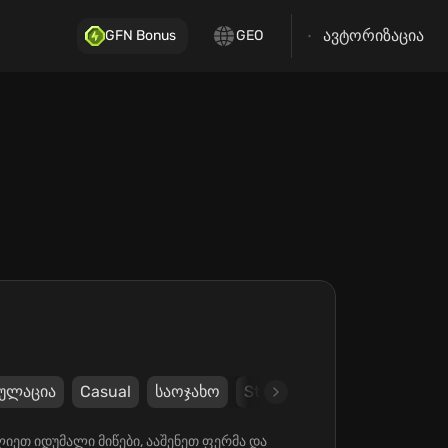
ავტორიზაცია
GFN Bonus
GEO
მულაცია
Casual
საოჯახო
Steam
Modus Games
ეთ იდუმალი მიწები, ააშენეთ ფერმა და