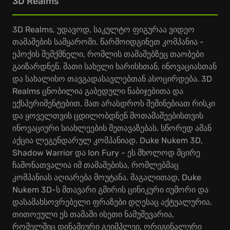
3D Realms
3D Realms, უდავოდ, საკულტო ფიგურაა ვიდეო
თამაშების სამყაროში. წარმოიდგინეთ კომპანია -
ეპოქის შემქმნელი, რომლის თამაშებზეც თაობები
გაიზარდნენ. მათი სახელი ხარისხთან, ინოვაციასთან
და სახალისო თავგადასავლებთან ასოცირდება. 3D
Realms ცნობილია გაბედული ნაბიჯებითა და
ექსპერიმენტებით. მათ არასდროს შეშინებიათ რისკი
და ყოველთვის ცდილობდნენ მოთამაშეებისთვის
ინოვაციური სიახლეების შეთავაზებას. სწორედ ამან
აქცია ლეგენდარულ კომპანიად. Duke Nukem 3D,
Shadow Warrior და Ion Fury - ეს მხოლოდ მცირე
ჩამონათვალია იმ თამაშებისა, რომლებმაც
კომპანიას აღიარება მოუტანა. მაგალითად, Duke
Nukem 3D-ს მთავარი გმირის ცინიკური იუმორი და
დასამახსოვრებელი ფრაზები დღესაც აქტუალურია.
თითოეული ეს თამაში ისეთი ნამუშევარია,
რომელშიც დინამიური გეიმპლეი, ორიგინალური