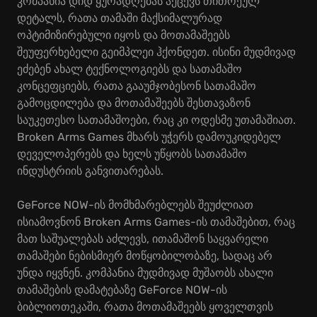
კომპანია დიდ ყურადღებას აქცევს თითოეულ
დეტალს, რათა თამაში მაქსიმალურად
ოპტიმიზირებული იყოს და მოთამაშეებს
შეუფერხებელი გეიმპლეი ჰქონდეთ. ისინი მუდმივად
ეძებენ ახალ ტექნოლოგიებს და სათამაშო
კონცეფციებს, რათა გააუმჯობესონ სათამაშო
გამოცდილება და მოთამაშეებს შესთავაზონ
საუკეთესო სათამაშოები, რაც კი ოდესმე უთამაშიათ.
Broken Arms Games მხარს უჭერს დამოუკიდებელ
დეველოპერებს და ხელს უწყობს სათამაშო
ინდუსტრიის განვითარებას.
GeForce NOW-ის მომხმარებლებს შეუძლიათ
ისიამოვნონ Broken Arms Games-ის თამაშებით, რაც
მათ საშუალებას აძლევს, ითამაშონ საყვარელი
თამაშები ნებისმიერ მოწყობილობაზე, სადაც არ
უნდა იყვნენ. კომპანია მუდმივად მუშაობს ახალი
თამაშების დამატებაზე GeForce NOW-ის
ბიბლიოთეკაში, რათა მოთამაშეებს ყოველთვის