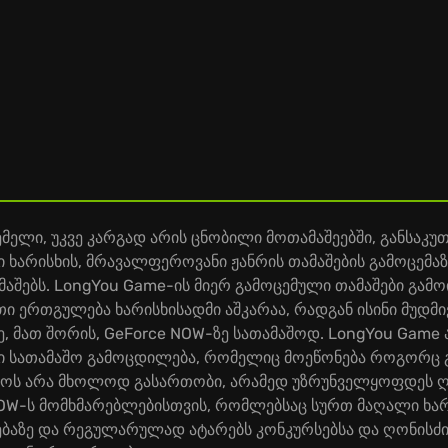
ელი, უკვე კარგად არის ცნობილი მოთამაშეებში, განსაკუთ
ი ხარისხის, მრავალფეროვანი ჟანრის თამაშების გამოცემა
ამაშებს. LongYou Game-ის მიერ გამოცემული თამაშები გა
ათი ერთგულება ხარისხისადმი აშკარაა, რადგან ისინი მუდ
, მათ შორის, GeForce NOW-ზე სათამაშოდ. LongYou Gam
ი სათამაშო გამოცდილება, რომელიც მოეწონება როგორც გა
ოს არა მხოლოდ გასართობი, არამედ უზრუნველყოფდეს ღრმ
OW-ს მომხმარებლებისთვის, რომლებსაც სურთ მაღალი ხარ
ებაზე და რეგულარულად ატარებს კონკურსებსა და ღონისძი