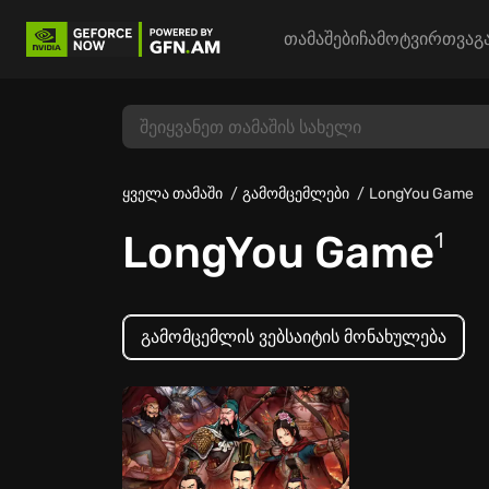
თამაშები
ჩამოტვირთვა
გ
ყველა თამაში
გამომცემლები
LongYou Game
LongYou Game
1
გამომცემლის ვებსაიტის მონახულება