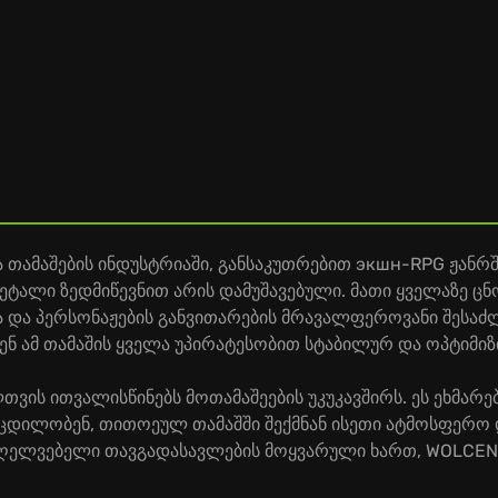
თამაშების ინდუსტრიაში, განსაკუთრებით экшн-RPG ჟანრში
ტალი ზედმიწევნით არის დამუშავებული. მათი ყველაზე ცნო
ა და პერსონაჟების განვითარების მრავალფეროვანი შესაძ
ნ ამ თამაშის ყველა უპირატესობით სტაბილურ და ოპტიმი
თვის ითვალისწინებს მოთამაშეების უკუკავშირს. ეს ეხმარე
 ცდილობენ, თითოეულ თამაშში შექმნან ისეთი ატმოსფერო 
მაღელვებელი თავგადასავლების მოყვარული ხართ, WOLCEN 