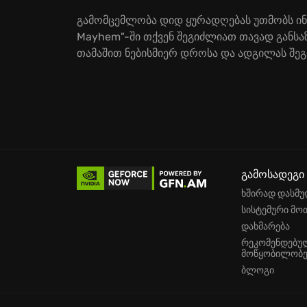
გამომცემლობა დიდ ყურადღებას უთმობს ინოვ
Mayhem"-ში თქვენ შეგიძლიათ თავად განსა
თამაშით ნებისმიერ დროსა და ადგილას შე
გამოსადეგი
ხშირად დასმუ
სისტემური მო
დახმარება
რეკომენდებუ
მოწყობილობე
ბლოგი