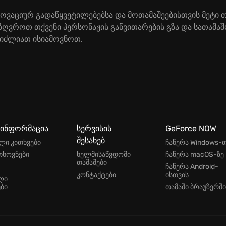
აციურ გადაწყვეტილებებსა და მოთამაშეებისთვის მეტი თავ
ზღვროთ თქვენი პერსონაჟის განვითარების გზა და სათამაშ
გიძლიათ ისიამოვნოთ.
 ინფორმაცია
სერვისის
GeForce NOW
შესახებ
ლი კითხვები
ჩაწერა Windows-
თხოვნები
ხელმისაწვდომი
ჩაწერა macOS-ზე
თამაშები
ჩაწერა Android-
კონტაქტები
ისთვის
ლი
ბი
თამაში ბრაუზერში