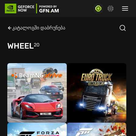
კატალოგში დაბრუნება
WHEEL
20