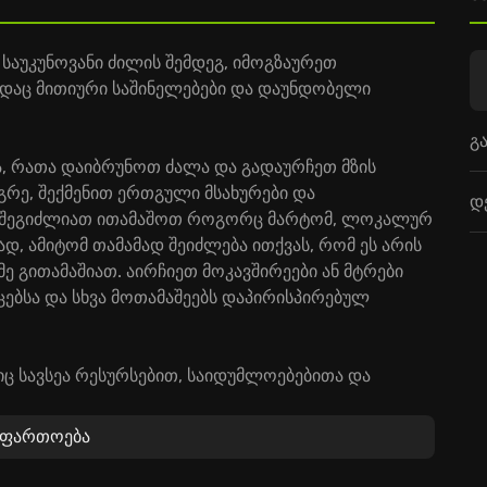
საუკუნოვანი ძილის შემდეგ, იმოგზაურეთ
ადაც მითიური საშინელებები და დაუნდობელი
გ
ება, რათა დაიბრუნოთ ძალა და გადაურჩეთ მზის
მაგრე, შექმენით ერთგული მსახურები და
დ
. შეგიძლიათ ითამაშოთ როგორც მარტომ, ლოკალურ
დ, ამიტომ თამამად შეიძლება ითქვას, რომ ეს არის
მე გითამაშიათ. აირჩიეთ მოკავშირეები ან მტრები
ებსა და სხვა მოთამაშეებს დაპირისპირებულ
ც სავსეა რესურსებით, საიდუმლოებებითა და
 მოთამაშეებს, გაძარცვეთ სოფლები და
ფლეთ უამრავ სასიკვდილო იარაღს და არაადამიანურ
აფართოება
დღისით და ინადირეთ მსხვერპლებზე ღამით,
ამოსვლისა და ჩასვლის მიხედვით. თუ გსურთ V