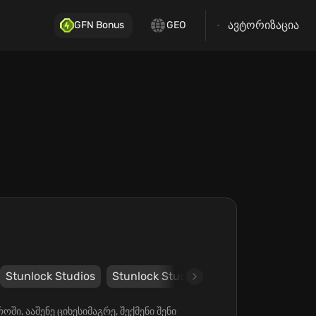
ავტორიზაცია
GFN Bonus
GEO
Stunlock Studios
Stunlock Studios
ში, ააშენე ციხესიმაგრე, შექმენი შენი