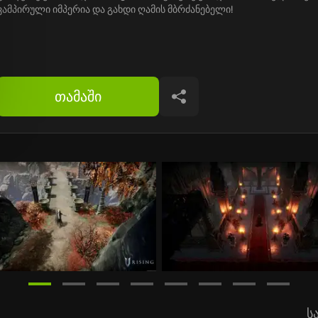
ვამპირული იმპერია და გახდი ღამის მბრძანებელი!
თამაში
გაზიარება
ს