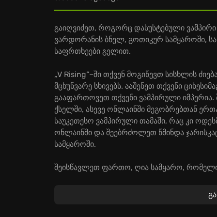
გაიღვიძეთ, როგორც დასუსტებული ვამპირი 
ვარდორანის ბნელ, გოთიკურ სამყაროში, ს
საფრთხეები გელით.
„V Rising“–ში თქვენ მოგიწევთ სისხლის ძი
მცხუნვარე სხივებს. ააშენეთ თქვენი ციხესი
გააფართოვეთ თქვენი ვამპირული იმპერია
ქსელში, ასევე ონლაინში მეგობრებთან ერთა
საუკეთესო ვამპირული თამაში, რაც კი ოდეს
ონლაინში და შეებრძოლეთ წმინდა ჯარისკაც
სამყაროში.
შეისწავლეთ ფართო, ღია სამყარო, რომელი
ზებუნებრივი არსებებით. შეებრძოლეთ სხვა
გამოიკვლიეთ ბანდიტების ბუნაგები. დაეუ
გ
შესაძლებლობებს. მოერიდეთ მზის სხივებს 
ამავდროულად დაგეგმეთ სტრატეგიები მზის 