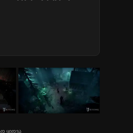
ად ყიდვა