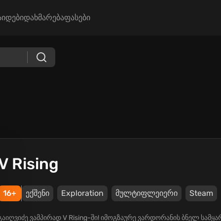
აიდები
დახმარება
ფასები
V Rising
16+
ექშენი
Exploration
მულტიფლეიერი
Steam
გაიღვიძე ვამპირად V Rising-ში! იმოგზაურე ვარდორანის ბნელ სამყარო