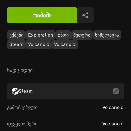
თამაში
გაზიარება
ექშენი
Exploration
ინდი
შუთერი
სიმულაცია
Steam
Volcanoid
Volcanoid
სად ყიდვა
Steam
გამომცემელი
Volcanoid
დეველოპერი
Volcanoid