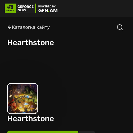
Каталогқа қайту
Hearthstone
Hearthstone