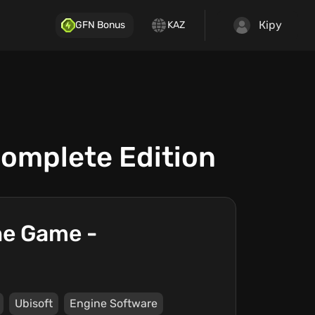
Кіру
GFN Bonus
KAZ
Complete Edition
The Game -
Ubisoft
Engine Software