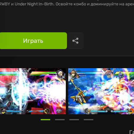
RWBY и Under Night In-Birth. Освойте комбо и доминируйте на аре
Играть
Поделиться
Г