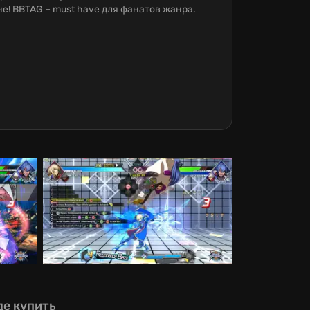
не! BBTAG – must have для фанатов жанра.
де купить