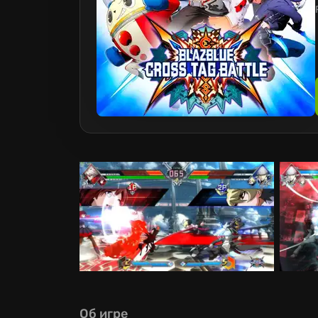
Об игре