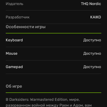
Издатель
THQ Nordic
Разработчик
KAIKO
Особенности игры
Keyboard
Доступно
Mouse
Доступно
Gamepad
Доступно
Об игре
В Darksiders: Warmastered Edition, мире,
разорванном войной между Раем и Адом, вам