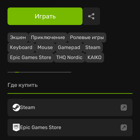
Играть
Поделиться
Экшен
Приключение
Ролевые игры
Keyboard
Mouse
Gamepad
Steam
Epic Games Store
THQ Nordic
KAIKO
Где купить
Steam
Epic Games Store