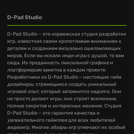
D-Pad Studio
D-Pad Studio – это норвежская студия разработки
игр, известная своим кропотливым вниманием к
деталям и созданием визуально ошеломляющих
миров. Если вы искали
инди игры
с душой, то вам
сюда. Их преданность
пиксельной графике
и
платформерам
заметна в каждом проекте.
Разработчики из D-Pad Studio – настоящие
гейм
дизайнеры
, стремящиеся создать уникальный
игровой опыт
, который запомнится надолго. Они
не просто делают игры, они строят вселенные,
полные секретов и
интересных механик
. Студия
D-Pad Studio – это гарантия качества и
увлекательного геймплея
для всех любителей
видеоигр
. Многие
обзоры игр
отмечают их особый