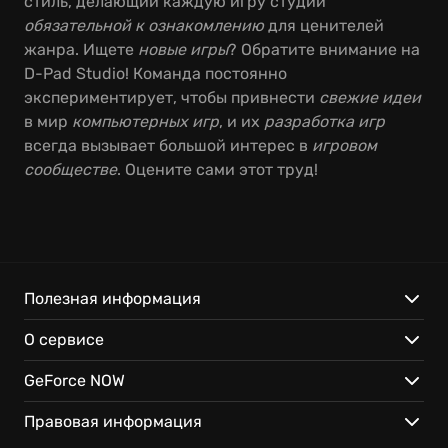
стиль, делающий каждую игру студии
обязательной к ознакомлению
для ценителей
жанра. Ищете
новые игры
? Обратите внимание на
D-Pad Studio! Команда постоянно
экспериментирует, чтобы привнести
свежие идеи
в мир
компьютерных игр
, и их
разработка игр
всегда вызывает большой интерес в
игровом
сообществе
. Оцените сами этот труд!
Полезная информация
О сервисе
GeForce NOW
Правовая информация