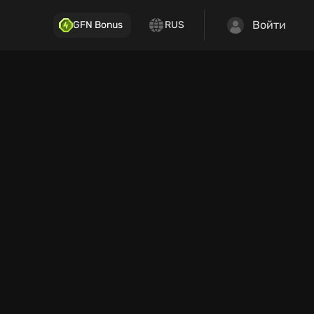
Войти
GFN Bonus
RUS