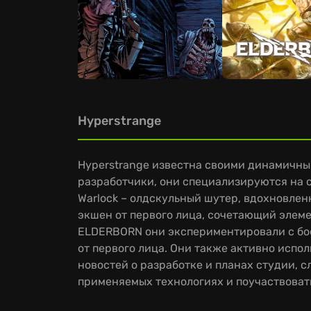
Hyperstrange
Hyperstrange известна своими динамичным
разработчики, они специализируются на 
Warlock – олдскульный шутер, вдохновлен
экшен от первого лица, сочетающий элемен
ELDERBORN они экспериментировали с бое
от первого лица. Они также активно испо
новостей о разработке и планах студии, 
применяемых технологиях и поучаствоват