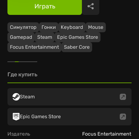
Играть
Поделиться
Симулятор
Гонки
Keyboard
Mouse
Gamepad
Steam
Epic Games Store
Focus Entertainment
Saber Core
Где купить
Steam
Epic Games Store
Издатель
Focus Entertainment