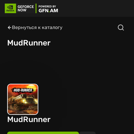
Вернуться к каталогу
MudRunner
MudRunner